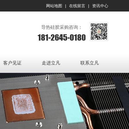
网站地图
|
在线留言
|
资讯中心
导热硅胶采购咨询：
181-2645-0180
客户见证
走进立凡
联系立凡