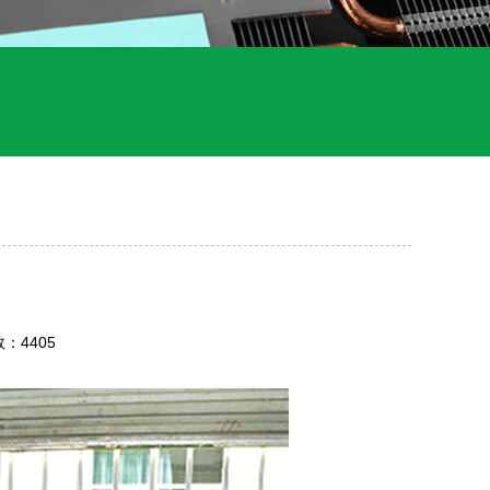
数：4405