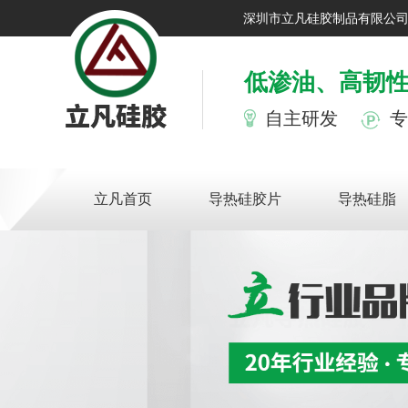
深圳市立凡硅胶制品有限公
低渗油、高韧
自主研发
专
立凡首页
导热硅胶片
导热硅脂