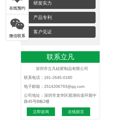
研发实力
在线预约
产品专利
客户见证
微信联系
联系立凡
深圳市立凡硅胶制品有限公司
联系电话：181-2645-0180
电子邮箱：2514206793@qq.com
公司地址：深圳市龙华区观湖街道环观中
路45号B栋2楼
立即咨询
在线留言